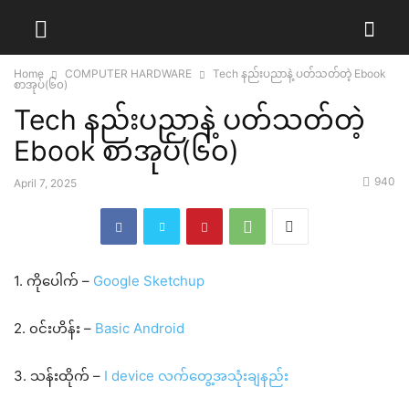
Home
COMPUTER HARDWARE
Tech နည်းပညာနဲ့ ပတ်သတ်တဲ့ Ebook
စာအုပ်(၆၀)
Tech နည်းပညာနဲ့ ပတ်သတ်တဲ့
Ebook စာအုပ်(၆၀)
940
April 7, 2025
1. ကိုပေါက် –
Google Sketchup
2. ၀င်းဟိန်း –
Basic Android
3. သန်းထိုက် –
I device လက်တွေ့အသုံးချနည်း