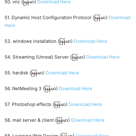
50. vnc (မြန်မာ)
Download Here
51. Dynamic Host Configuration Protocol (မြန်မာ)
Download
Here
53. windows installation (မြန်မာ)
Download Here
54. Streaming (Unreal) Server (မြန်မာ)
Download Here
55. hardisk (မြန်မာ)
Download Here
56. NetMeeting 3 (မြန်မာ)
Download Here
57. Photoshop effects (မြန်မာ)
Download Here
58. mail server & client (မြန်မာ)
Download Here
58. Learning Web Design (မြန်မာ)
Download Here