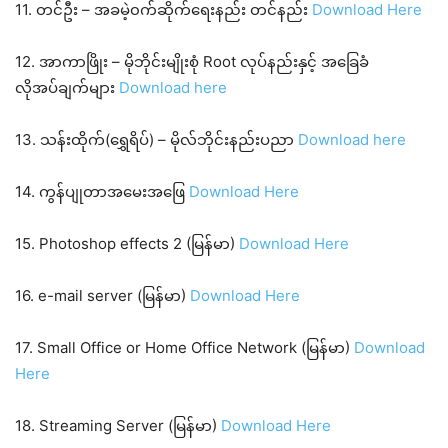
11. တင်ဦး – အခမဲ့၀က်ဆိုက်ရေးနည်း တင်နည်း
Download Here
12. အာကာဖြိုး – မိုဘိုင်းမျိုးစုံ Root လုပ်နည်းနှင့် အခြေခံ
လိုအပ်ချက်များ
Download here
13. သန်းထိုက်(ရွှေရိပ်) – မိုလ်ဘိုင်းနည်းပညာ
Download here
14. ကွန်ပျုတာအမေးအဖြေ
Download Here
15. Photoshop effects 2 (မြန်မာ)
Download Here
16. e-mail server (မြန်မာ)
Download Here
17. Small Office or Home Office Network (မြန်မာ)
Download
Here
18. Streaming Server (မြန်မာ)
Download Here