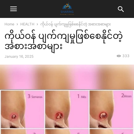
Home
HEALTH
ကိုယ်ဝန် ပျက်ကျမှုဖြစ်စေနိုင်တဲ့ အစားအစာများ
ကိုယ်ဝန် ပျက်ကျမှုဖြစ်စေနိုင်တဲ့
အစားအစာများ
333
January 16, 2025