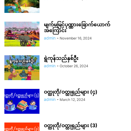
မျက်မမြင်ပုဏ္ဏားခြောက်ယောက်
အကြောင်း
admin
-
November 16, 2024
ရွဲကုန်သည်နှစ်ဦး
admin
-
October 26, 2024
ဝတ္ထုတို/ဝတ္ထုရှည်များ (၄)
admin
-
March 12, 2024
ဝတ္ထုတို/ဝတ္ထုရှည်များ (3)