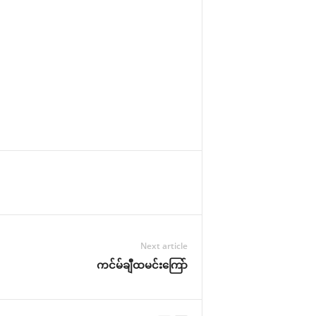
Next article
ကင်မ်ချီထမင်းကြော်