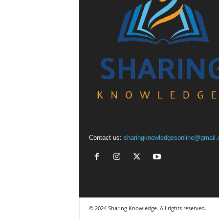
Contact us:
sharingknowledgesonline@gmail
© 2024 Sharing Knowledge. All rights reserved.