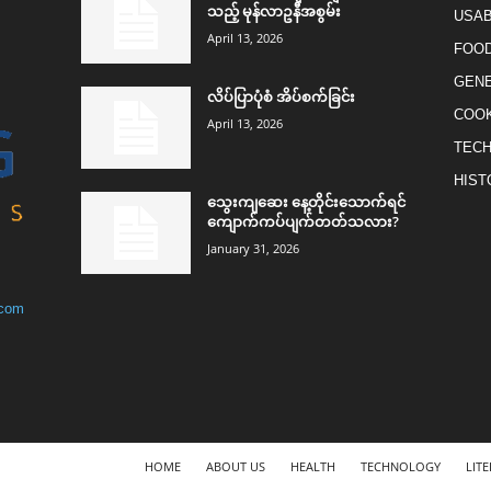
သည့် မုန်လာဥနီအစွမ်း
USAB
April 13, 2026
FOO
GEN
လိပ်ပြာပုံစံ အိပ်စက်ခြင်း
COO
April 13, 2026
TEC
HIST
သွေးကျဆေး နေ့တိုင်းသောက်ရင်
ကျောက်ကပ်ပျက်တတ်သလား?
January 31, 2026
.com
HOME
ABOUT US
HEALTH
TECHNOLOGY
LIT