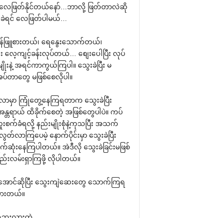
း လေဖြတ်နိုင်တယ်နော်…ဘာလို့ ဖြတ်တာလဲဆို
းခဲရင် လေဖြတ်ပါမယ်…
န်ဖြူစားတယ်၊ ရေနွေးသောက်တယ်၊
း လေ့ကျင့်ခန်းလုပ်တယ်… စျေးပေါပြီး လုပ်
ျိုးနဲ့ အရင်ကာကွယ်ကြပါ။ သွေးခဲပြီး မ
ပ်တာတွေ မဖြစ်စေလိုပါ။
မှာ ကြုံတွေ့နေကြရတာက သွေးခဲပြီး
တရာယ် ထိခိုက်စေတဲ့ အဖြစ်တွေပါပဲ။ ကပ်
းစက်ခံရလို့ နည်းမျိုးစုံနဲ့ကုသပြီး အသက်
တ်လာကြပေမဲ့ နောက်ပိုင်းမှာ သွေးခဲပြီး
်ဆုံးနေကြပါတယ်။ အဲဒီလို သွေးခဲခြင်းမဖြစ်
ည်းလမ်းရှာကြဖို့ လိုပါတယ်။
အောင်ဆိုပြီး သွေးကျဲဆေးတွေ သောက်ကြရ
ွားတယ်။
ရဘူးလားတဲ့…