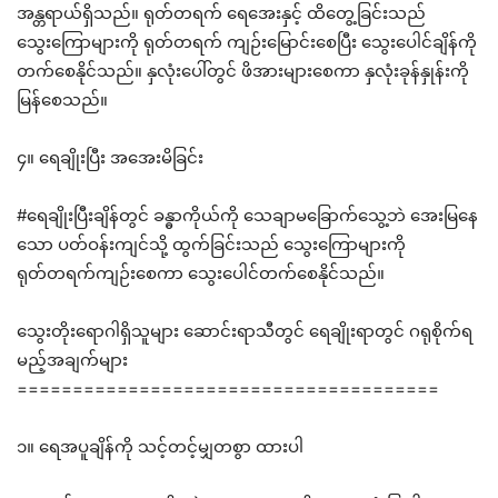
အန္တရာယ်ရှိသည်။ ရုတ်တရက် ရေအေးနှင့် ထိတွေ့ခြင်းသည်
သွေးကြောများကို ရုတ်တရက် ကျဉ်းမြောင်းစေပြီး သွေးပေါင်ချိန်ကို
တက်စေနိုင်သည်။ နှလုံးပေါ်တွင် ဖိအားများစေကာ နှလုံးခုန်နှုန်းကို
မြန်စေသည်။
၄။ ရေချိုးပြီး အအေးမိခြင်း
#ရေချိုးပြီးချိန်တွင် ခန္ဓာကိုယ်ကို သေချာမခြောက်သွေ့ဘဲ အေးမြနေ
သော ပတ်ဝန်းကျင်သို့ ထွက်ခြင်းသည် သွေးကြောများကို
ရုတ်တရက်ကျဉ်းစေကာ သွေးပေါင်တက်စေနိုင်သည်။
သွေးတိုးရောဂါရှိသူများ ဆောင်းရာသီတွင် ရေချိုးရာတွင် ဂရုစိုက်ရ
မည့်အချက်များ
======================================
၁။ ရေအပူချိန်ကို သင့်တင့်မျှတစွာ ထားပါ