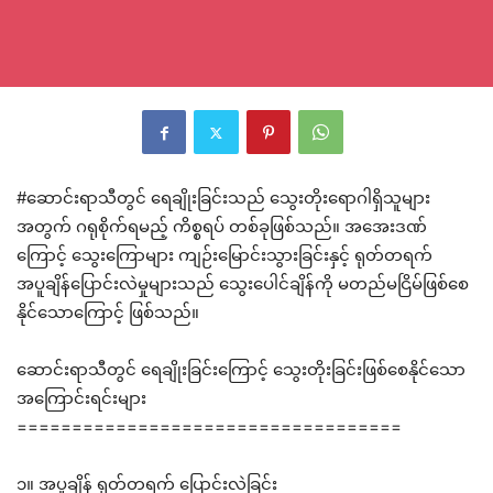
#ဆောင်းရာသီတွင် ရေချိုးခြင်းသည် သွေးတိုးရောဂါရှိသူများ
အတွက် ဂရုစိုက်ရမည့် ကိစ္စရပ် တစ်ခုဖြစ်သည်။ အအေးဒဏ်
ကြောင့် သွေးကြောများ ကျဉ်းမြောင်းသွားခြင်းနှင့် ရုတ်တရက်
အပူချိန်ပြောင်းလဲမှုများသည် သွေးပေါင်ချိန်ကို မတည်မငြိမ်ဖြစ်စေ
နိုင်သောကြောင့် ဖြစ်သည်။
ဆောင်းရာသီတွင် ရေချိုးခြင်းကြောင့် သွေးတိုးခြင်းဖြစ်စေနိုင်သော
အကြောင်းရင်းများ
===================================
၁။ အပူချိန် ရုတ်တရက် ပြောင်းလဲခြင်း