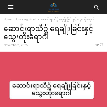
Home
Uncategorized
ဆောင်းရာသီ၌ ရေချိုးခြင်းနှင့် သွေးတိုးရောဂါ
ဆောင်းရာသီ၌ ရေချိုးခြင်းနှင့်
သွေးတိုးရောဂါ
77
November 1, 2025