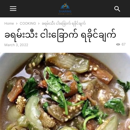
Home
COOKING
ခရမ်းသီး ငါးခြောက် ရခိုင်ချက်
ခရမ်းသီး ငါးခြောက် ရခိုင်ချက်
67
March 3, 2022