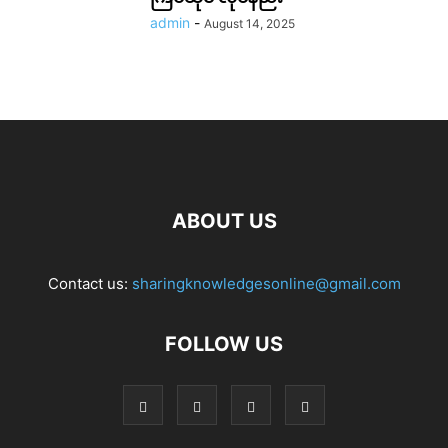
admin
-
August 14, 2025
ABOUT US
Contact us:
sharingknowledgesonline@gmail.com
FOLLOW US