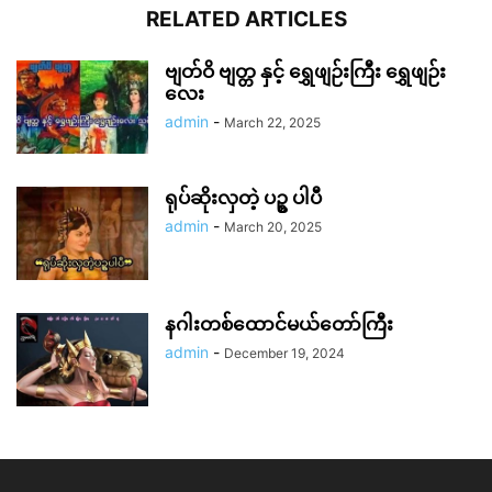
RELATED ARTICLES
ဗျတ်ဝိ ဗျတ္တ နှင့် ရွှေဖျဉ်းကြီး ရွှေဖျဉ်း
လေး
admin
-
March 22, 2025
ရုပ်ဆိုးလှတဲ့ ပဥ္စ ပါပီ
admin
-
March 20, 2025
နဂါးတစ်ထောင်မယ်တော်ကြီး
admin
-
December 19, 2024